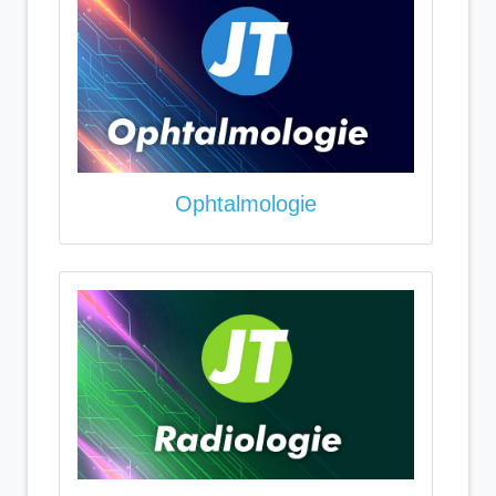
Ophtalmologie